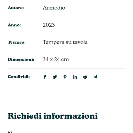
Armodio
Autore:
2023
Anno:
Tempera su tavola
Tecnica:
34 x 24 cm
Dimensioni:
Condividi:
Richiedi informazioni