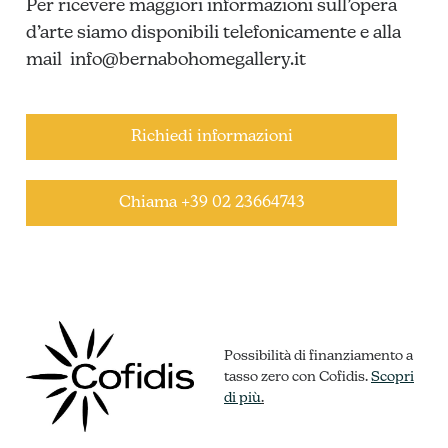
Per ricevere maggiori informazioni sull’opera
d’arte siamo disponibili telefonicamente e alla
mail
info@bernabohomegallery.it
Richiedi informazioni
Chiama +39 02 23664743
Possibilità di finanziamento a
tasso zero con Cofidis.
Scopri
di più
.