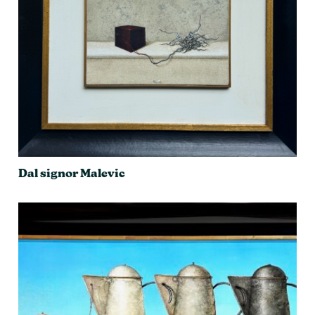
Dal signor Malevic