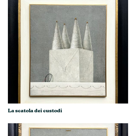
La scatola dei custodi