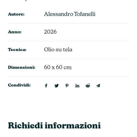
Alessandro Tofanelli
Autore:
2026
Anno:
Olio su tela
Tecnica:
60 x 60 cm
Dimensioni:
Condividi:
Richiedi informazioni