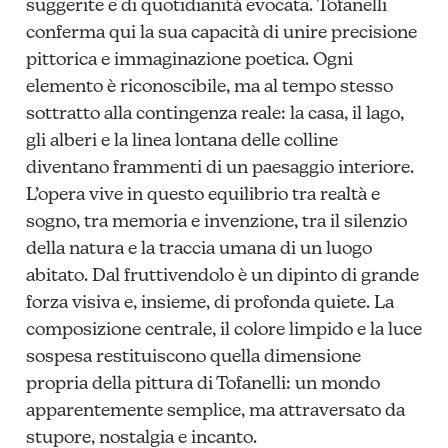
suggerite e di quotidianità evocata. Tofanelli
conferma qui la sua capacità di unire precisione
pittorica e immaginazione poetica. Ogni
elemento è riconoscibile, ma al tempo stesso
sottratto alla contingenza reale: la casa, il lago,
gli alberi e la linea lontana delle colline
diventano frammenti di un paesaggio interiore.
L’opera vive in questo equilibrio tra realtà e
sogno, tra memoria e invenzione, tra il silenzio
della natura e la traccia umana di un luogo
abitato. Dal fruttivendolo è un dipinto di grande
forza visiva e, insieme, di profonda quiete. La
composizione centrale, il colore limpido e la luce
sospesa restituiscono quella dimensione
propria della pittura di Tofanelli: un mondo
apparentemente semplice, ma attraversato da
stupore, nostalgia e incanto.