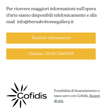
Per ricevere maggiori informazioni sull’opera
d’arte siamo disponibili telefonicamente e alla
mail
info@bernabohomegallery.it
Richiedi informazioni
Chiama +39 02 23664743
Possibilità di finanziamento a
tasso zero con Cofidis.
Scopri
di più
.