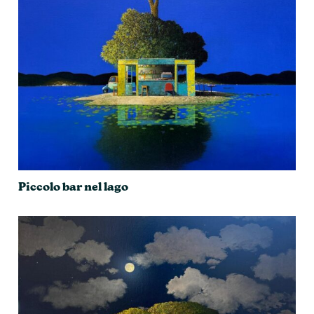
Piccolo bar nel lago