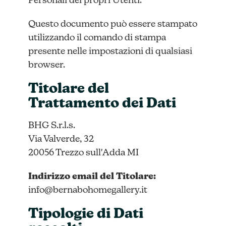
Personali dei propri Utenti.
Questo documento può essere stampato
utilizzando il comando di stampa
presente nelle impostazioni di qualsiasi
browser.
Titolare del
Trattamento dei Dati
BHG S.r.l.s.
Via Valverde, 32
20056 Trezzo sull'Adda MI
Indirizzo email del Titolare:
info@bernabohomegallery.it
Tipologie di Dati